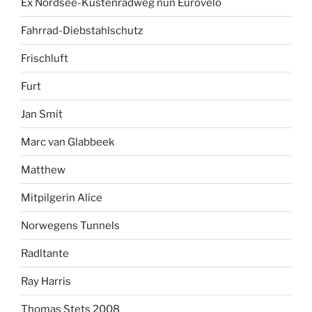
Ex Nordsee-Küstenradweg nun Eurovelo
Fahrrad-Diebstahlschutz
Frischluft
Furt
Jan Smit
Marc van Glabbeek
Matthew
Mitpilgerin Alice
Norwegens Tunnels
Radltante
Ray Harris
Thomas Stets 2008