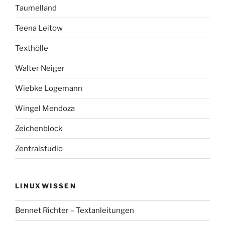
Taumelland
Teena Leitow
Texthölle
Walter Neiger
Wiebke Logemann
Wingel Mendoza
Zeichenblock
Zentralstudio
LINUXWISSEN
Bennet Richter – Textanleitungen