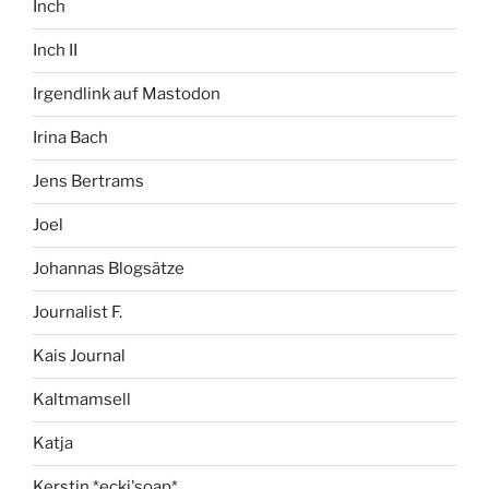
Inch
Inch II
Irgendlink auf Mastodon
Irina Bach
Jens Bertrams
Joel
Johannas Blogsätze
Journalist F.
Kais Journal
Kaltmamsell
Katja
Kerstin *ecki'soap*