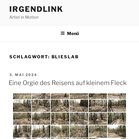
Zum
IRGENDLINK
Inhalt
Artist in Motion
springen
Menü
SCHLAGWORT:
BLIESLAB
VERÖFFENTLICHT
3. MAI 2024
AM
Eine Orgie des Reisens auf kleinem Fleck