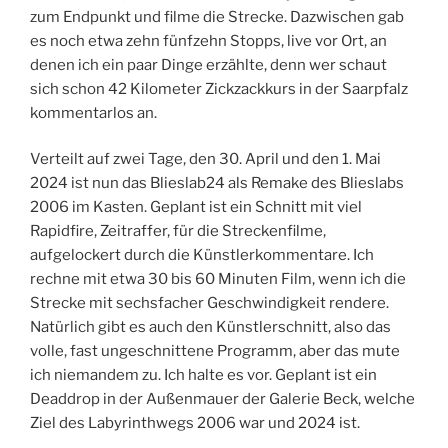
zum Endpunkt und filme die Strecke. Dazwischen gab
es noch etwa zehn fünfzehn Stopps, live vor Ort, an
denen ich ein paar Dinge erzählte, denn wer schaut
sich schon 42 Kilometer Zickzackkurs in der Saarpfalz
kommentarlos an.
Verteilt auf zwei Tage, den 30. April und den 1. Mai
2024 ist nun das Blieslab24 als Remake des Blieslabs
2006 im Kasten. Geplant ist ein Schnitt mit viel
Rapidfire, Zeitraffer, für die Streckenfilme,
aufgelockert durch die Künstlerkommentare. Ich
rechne mit etwa 30 bis 60 Minuten Film, wenn ich die
Strecke mit sechsfacher Geschwindigkeit rendere.
Natürlich gibt es auch den Künstlerschnitt, also das
volle, fast ungeschnittene Programm, aber das mute
ich niemandem zu. Ich halte es vor. Geplant ist ein
Deaddrop in der Außenmauer der Galerie Beck, welche
Ziel des Labyrinthwegs 2006 war und 2024 ist.