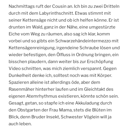
Nachmittags ruft der Cousin an. Ich bin zu zwei Dritteln
durch mit dem Labyrinthschnitt. Etwas stimmt mit
seiner Kettensäge nicht und ob ich helfen könne. Er ist
drunten im Wald, ganz in der Nähe, eine umgestürzte
Eiche vom Weg zu räumen, also sag ich klar, komm
vorbei und so gibts ein Schwarzehändeintermezzo mit
Kettensägenreinigung, irgendeine Schraube lösen und
wieder befestigen, den Ölfluss in Ordnung bringen, ein
bisschen plaudern, dann weiter bis zur Erschöpfung
Video schnitten, was mich ziemlich verspannt. Gegen
Dunkelheit denke ich, solltest noch was mit Körper.
Spazieren alleine ist allerdings öde, aber dem
Rasenmäher hinterher laufen und im Gleichtakt des
eigenen Atemrhythmus existieren, könnte schön sein.
Gesagt, getan, so stapfe ich eine Akkuladung durch
den Obstgarten der Frau Mama, stets die Blüten im
Blick, denn Bruder Insekt, Schwester Vöglein will ja
auch leben.