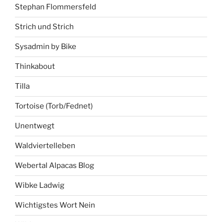
Stephan Flommersfeld
Strich und Strich
Sysadmin by Bike
Thinkabout
Tilla
Tortoise (Torb/Fednet)
Unentwegt
Waldviertelleben
Webertal Alpacas Blog
Wibke Ladwig
Wichtigstes Wort Nein