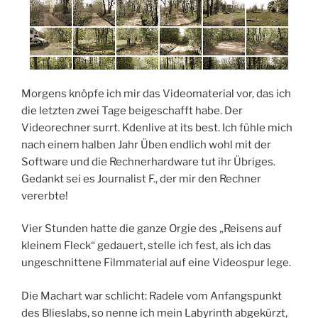
Morgens knöpfe ich mir das Videomaterial vor, das ich
die letzten zwei Tage beigeschafft habe. Der
Videorechner surrt. Kdenlive at its best. Ich fühle mich
nach einem halben Jahr Üben endlich wohl mit der
Software und die Rechnerhardware tut ihr Übriges.
Gedankt sei es Journalist F., der mir den Rechner
vererbte!
Vier Stunden hatte die ganze Orgie des „Reisens auf
kleinem Fleck“ gedauert, stelle ich fest, als ich das
ungeschnittene Filmmaterial auf eine Videospur lege.
Die Machart war schlicht: Radele vom Anfangspunkt
des Blieslabs, so nenne ich mein Labyrinth abgekürzt,