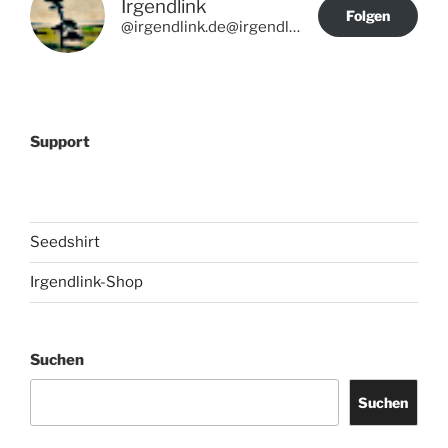
Irgendlink
Folgen
@irgendlink.de@irgendlink.de
Support
Seedshirt
Irgendlink-Shop
Suchen
Suchen