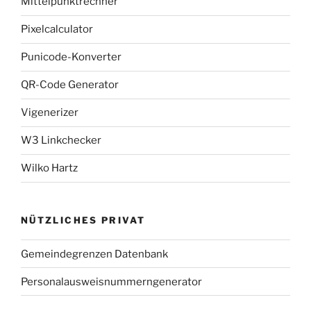
Mittelpunktrechner
Pixelcalculator
Punicode-Konverter
QR-Code Generator
Vigenerizer
W3 Linkchecker
Wilko Hartz
NÜTZLICHES PRIVAT
Gemeindegrenzen Datenbank
Personalausweisnummerngenerator