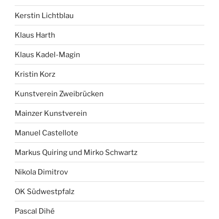
Kerstin Lichtblau
Klaus Harth
Klaus Kadel-Magin
Kristin Korz
Kunstverein Zweibrücken
Mainzer Kunstverein
Manuel Castellote
Markus Quiring und Mirko Schwartz
Nikola Dimitrov
OK Südwestpfalz
Pascal Dihé