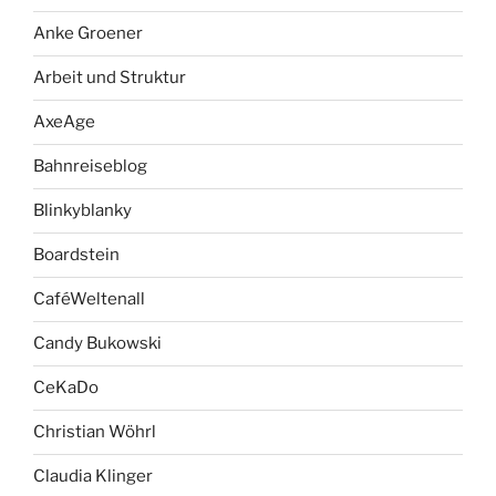
Anke Groener
Arbeit und Struktur
AxeAge
Bahnreiseblog
Blinkyblanky
Boardstein
CaféWeltenall
Candy Bukowski
CeKaDo
Christian Wöhrl
Claudia Klinger