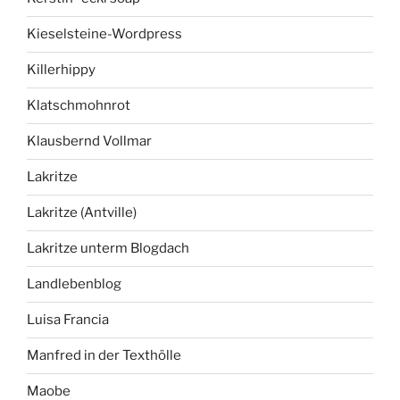
Kieselsteine-Wordpress
Killerhippy
Klatschmohnrot
Klausbernd Vollmar
Lakritze
Lakritze (Antville)
Lakritze unterm Blogdach
Landlebenblog
Luisa Francia
Manfred in der Texthölle
Maobe