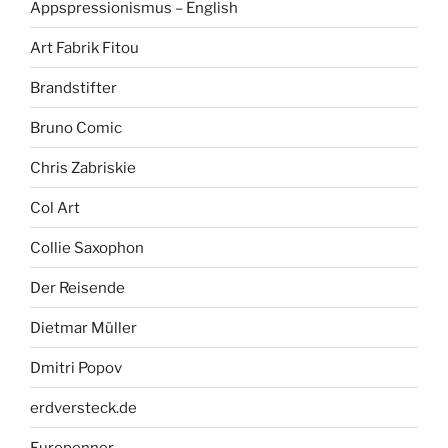
Appspressionismus – English
Art Fabrik Fitou
Brandstifter
Bruno Comic
Chris Zabriskie
Col Art
Collie Saxophon
Der Reisende
Dietmar Müller
Dmitri Popov
erdversteck.de
Europenner