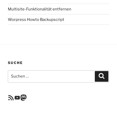
Multisite-Funktionalität entfernen
Worpress Howto Backupscript
SUCHE
Suchen
Suche
nach:
RSS Feed
YouTube
Mastodon