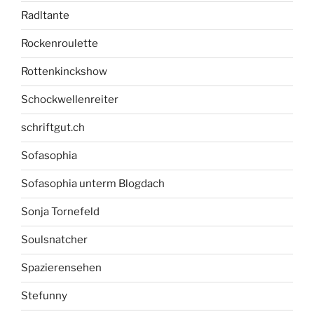
Radltante
Rockenroulette
Rottenkinckshow
Schockwellenreiter
schriftgut.ch
Sofasophia
Sofasophia unterm Blogdach
Sonja Tornefeld
Soulsnatcher
Spazierensehen
Stefunny