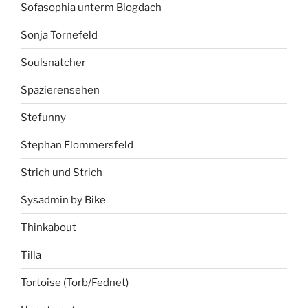
Sofasophia unterm Blogdach
Sonja Tornefeld
Soulsnatcher
Spazierensehen
Stefunny
Stephan Flommersfeld
Strich und Strich
Sysadmin by Bike
Thinkabout
Tilla
Tortoise (Torb/Fednet)