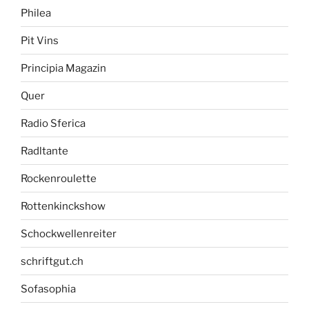
Philea
Pit Vins
Principia Magazin
Quer
Radio Sferica
Radltante
Rockenroulette
Rottenkinckshow
Schockwellenreiter
schriftgut.ch
Sofasophia