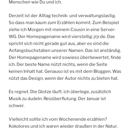
Menschen wie Du und ich.
Derzeit ist der Alltag technik- und verwaltungslastig.
So dass man kaum zum Erzählen kommt. Zum Beispiel
ziehe ich Morgen mit meinem Cousin in eine Server-
WG. Der Homepagename wird vierstellig: jrjr.de. Das
spricht sich nicht gerade gut aus, aber es sind die
Anfangsbuchstaben unserer Namen. Das ist anständig.
Der Homepagename wird sowieso überbewertet, finde
ich. Der beste Name nützt nichts, wenn die Seite
keinen Inhalt hat. Genauso ist es mit dem Bloggen. Was
nützt das Design, wenn der Autor nichts zu bieten hat.
Es regnet. Die Glotze läuft. ich überlege, zusätzlich
Musik zu dudeln. Reizüberflutung. Der Januar ist
schwer.
Vielleicht sollte ich vom Wochenende erzählen?
Kokolores und ich waren wieder draußen in der Natur.