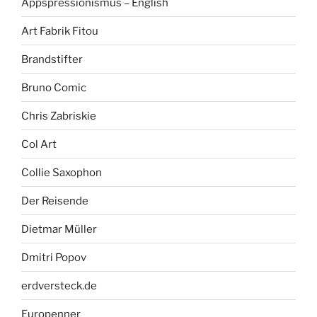
Appspressionismus – English
Art Fabrik Fitou
Brandstifter
Bruno Comic
Chris Zabriskie
Col Art
Collie Saxophon
Der Reisende
Dietmar Müller
Dmitri Popov
erdversteck.de
Europenner