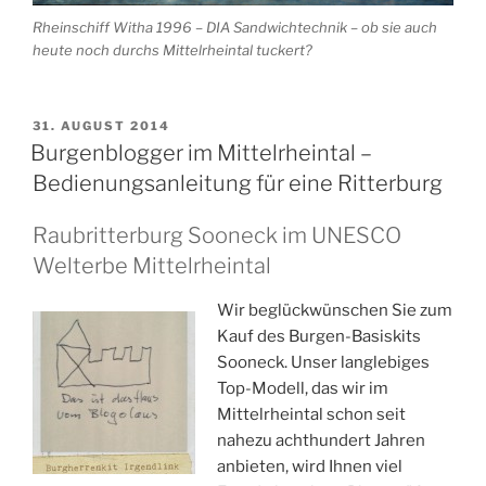
Rheinschiff Witha 1996 – DIA Sandwichtechnik – ob sie auch
heute noch durchs Mittelrheintal tuckert?
VERÖFFENTLICHT
31. AUGUST 2014
AM
Burgenblogger im Mittelrheintal –
Bedienungsanleitung für eine Ritterburg
Raubritterburg Sooneck im UNESCO
Welterbe Mittelrheintal
Wir beglückwünschen Sie zum
Kauf des Burgen-Basiskits
Sooneck. Unser langlebiges
Top-Modell, das wir im
Mittelrheintal schon seit
nahezu achthundert Jahren
anbieten, wird Ihnen viel