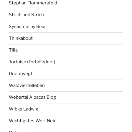
Stephan Flommersfeld
Strich und Strich
Sysadmin by Bike
Thinkabout
Tilla
Tortoise (Torb/Fednet)
Unentwegt
Waldviertelleben
Webertal Alpacas Blog
Wibke Ladwig
Wichtigstes Wort Nein