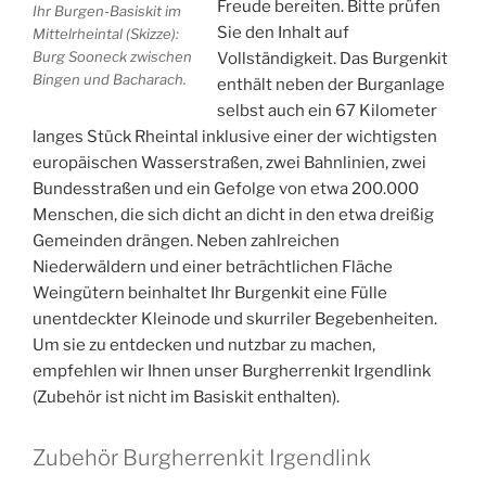
Freude bereiten. Bitte prüfen
Ihr Burgen-Basiskit im
Sie den Inhalt auf
Mittelrheintal (Skizze):
Burg Sooneck zwischen
Vollständigkeit. Das Burgenkit
Bingen und Bacharach.
enthält neben der Burganlage
selbst auch ein 67 Kilometer
langes Stück Rheintal inklusive einer der wichtigsten
europäischen Wasserstraßen, zwei Bahnlinien, zwei
Bundesstraßen und ein Gefolge von etwa 200.000
Menschen, die sich dicht an dicht in den etwa dreißig
Gemeinden drängen. Neben zahlreichen
Niederwäldern und einer beträchtlichen Fläche
Weingütern
beinhaltet
Ihr Burgenkit eine Fülle
unentdeckter Kleinode und skurriler Begebenheiten.
Um sie zu entdecken und nutzbar zu machen,
empfehlen wir Ihnen unser Burgherrenkit Irgendlink
(Zubehör ist nicht im Basiskit enthalten).
Zubehör Burgherrenkit Irgendlink