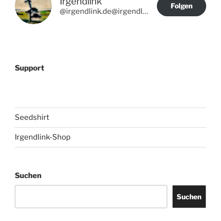
Irgendlink
Folgen
@irgendlink.de@irgendlink.de
Support
Seedshirt
Irgendlink-Shop
Suchen
Suchen