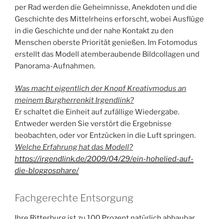
per Rad werden die Geheimnisse, Anekdoten und die
Geschichte des Mittelrheins erforscht, wobei Ausflüge
in die Geschichte und der nahe Kontakt zu den
Menschen oberste Priorität genießen. Im Fotomodus
erstellt das Modell atemberaubende Bildcollagen und
Panorama-Aufnahmen.
Was macht eigentlich der Knopf Kreativmodus an
meinem Burgherrenkit Irgendlink?
Er schaltet die Einheit auf zufällige Wiedergabe.
Entweder werden Sie verstört die Ergebnisse
beobachten, oder vor Entzücken in die Luft springen.
Welche Erfahrung hat das Modell?
https://irgendlink.de/2009/04/29/ein-hohelied-auf-
die-bloggosphare/
Fachgerechte Entsorgung
Ihre Ritterburg ist zu 100 Prozent natürlich abbaubar.