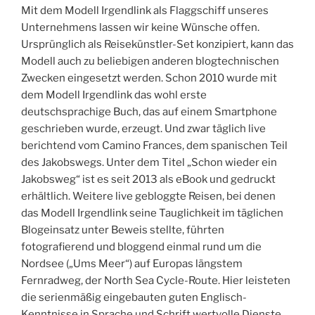
Mit dem Modell Irgendlink als Flaggschiff unseres
Unternehmens lassen wir keine Wünsche offen.
Ursprünglich als Reisekünstler-Set konzipiert, kann das
Modell auch zu beliebigen anderen blogtechnischen
Zwecken eingesetzt werden. Schon 2010 wurde mit
dem Modell Irgendlink das wohl erste
deutschsprachige Buch, das auf einem Smartphone
geschrieben wurde, erzeugt. Und zwar täglich live
berichtend vom Camino Frances, dem spanischen Teil
des Jakobswegs. Unter dem Titel „Schon wieder ein
Jakobsweg“ ist es seit 2013 als eBook und gedruckt
erhältlich. Weitere live gebloggte Reisen, bei denen
das Modell Irgendlink seine Tauglichkeit im täglichen
Blogeinsatz unter Beweis stellte, führten
fotografierend und bloggend einmal rund um die
Nordsee („Ums Meer“) auf Europas längstem
Fernradweg, der North Sea Cycle-Route. Hier leisteten
die serienmäßig eingebauten guten Englisch-
Kenntnisse in Sprache und Schrift wertvolle Dienste.