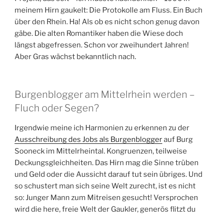
meinem Hirn gaukelt: Die Protokolle am Fluss. Ein Buch
über den Rhein. Ha! Als ob es nicht schon genug davon
gäbe. Die alten Romantiker haben die Wiese doch
längst abgefressen. Schon vor zweihundert Jahren!
Aber Gras wächst bekanntlich nach.
Burgenblogger am Mittelrhein werden –
Fluch oder Segen?
Irgendwie meine ich Harmonien zu erkennen zu der
Ausschreibung des Jobs als Burgenblogger
auf Burg
Sooneck im Mittelrheintal. Kongruenzen, teilweise
Deckungsgleichheiten. Das Hirn mag die Sinne trüben
und Geld oder die Aussicht darauf tut sein übriges. Und
so schustert man sich seine Welt zurecht, ist es nicht
so: Junger Mann zum Mitreisen gesucht! Versprochen
wird die here, freie Welt der Gaukler, generös flitzt du