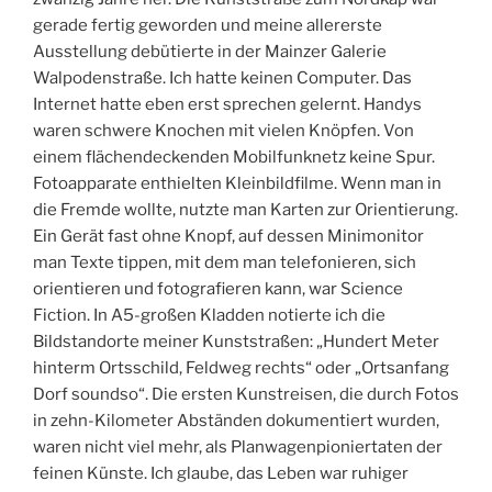
gerade fertig geworden und meine allererste
Ausstellung debütierte in der Mainzer Galerie
Walpodenstraße. Ich hatte keinen Computer. Das
Internet hatte eben erst sprechen gelernt. Handys
waren schwere Knochen mit vielen Knöpfen. Von
einem flächendeckenden Mobilfunknetz keine Spur.
Fotoapparate enthielten Kleinbildfilme. Wenn man in
die Fremde wollte, nutzte man Karten zur Orientierung.
Ein Gerät fast ohne Knopf, auf dessen Minimonitor
man Texte tippen, mit dem man telefonieren, sich
orientieren und fotografieren kann, war Science
Fiction. In A5-großen Kladden notierte ich die
Bildstandorte meiner Kunststraßen: „Hundert Meter
hinterm Ortsschild, Feldweg rechts“ oder „Ortsanfang
Dorf soundso“. Die ersten Kunstreisen, die durch Fotos
in zehn-Kilometer Abständen dokumentiert wurden,
waren nicht viel mehr, als Planwagenpioniertaten der
feinen Künste. Ich glaube, das Leben war ruhiger