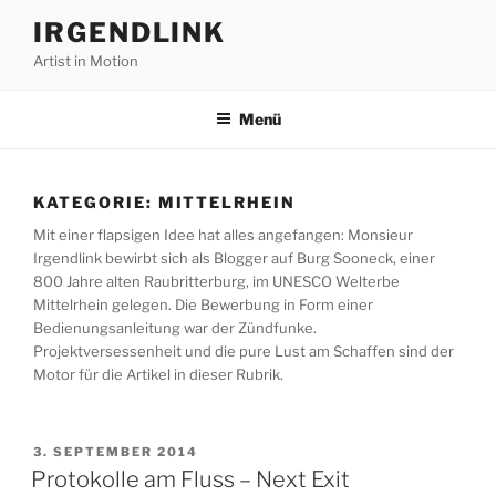
Zum
IRGENDLINK
Inhalt
Artist in Motion
springen
Menü
KATEGORIE:
MITTELRHEIN
Mit einer flapsigen Idee hat alles angefangen: Monsieur
Irgendlink bewirbt sich als Blogger auf Burg Sooneck, einer
800 Jahre alten Raubritterburg, im UNESCO Welterbe
Mittelrhein gelegen. Die Bewerbung in Form einer
Bedienungsanleitung war der Zündfunke.
Projektversessenheit und die pure Lust am Schaffen sind der
Motor für die Artikel in dieser Rubrik.
VERÖFFENTLICHT
3. SEPTEMBER 2014
AM
Protokolle am Fluss – Next Exit