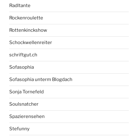
Radltante
Rockenroulette
Rottenkinckshow
Schockwellenreiter
schriftgut.ch
Sofasophia
Sofasophia unterm Blogdach
Sonja Tornefeld
Soulsnatcher
Spazierensehen
Stefunny