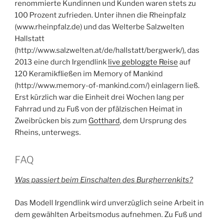
renommierte Kundinnen und Kunden waren stets zu
100 Prozent zufrieden. Unter ihnen die Rheinpfalz
(www.rheinpfalz.de) und das Welterbe Salzwelten
Hallstatt
(http://www.salzwelten.at/de/hallstatt/bergwerk/), das
2013 eine durch Irgendlink
live gebloggte Reise
auf
120 Keramikfließen im Memory of Mankind
(http://www.memory-of-mankind.com/) einlagern ließ.
Erst kürzlich war die Einheit drei Wochen lang per
Fahrrad und zu Fuß von der pfälzischen Heimat in
Zweibrücken bis zum
Gotthard
, dem Ursprung des
Rheins, unterwegs.
FAQ
Was passiert beim Einschalten des Burgherrenkits?
Das Modell Irgendlink wird unverzüglich seine Arbeit in
dem gewählten Arbeitsmodus aufnehmen. Zu Fuß und