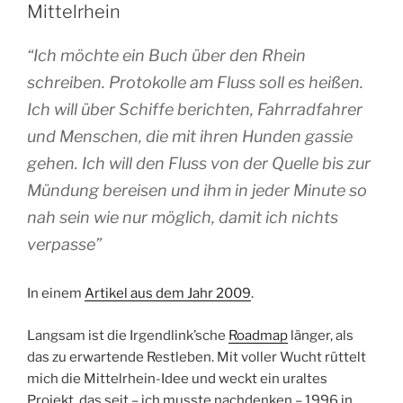
Mittelrhein
“Ich möchte ein Buch über den Rhein
schreiben.
Protokolle am Fluss
soll es heißen.
Ich will über Schiffe berichten, Fahrradfahrer
und Menschen, die mit ihren Hunden gassie
gehen. Ich will den Fluss von der Quelle bis zur
Mündung bereisen und ihm in jeder Minute so
nah sein wie nur möglich, damit ich nichts
verpasse”
In einem
Artikel aus dem Jahr 2009
.
Langsam ist die Irgendlink’sche
Roadmap
länger, als
das zu erwartende Restleben. Mit voller Wucht rüttelt
mich die Mittelrhein-Idee und weckt ein uraltes
Projekt, das seit – ich musste nachdenken – 1996 in