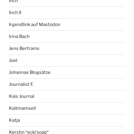
Inch
Inch II
Irgendlink auf Mastodon
Irina Bach
Jens Bertrams
Joel
Johannas Blogsätze
Journalist F.
Kais Journal
Kaltmamsell
Katja
Kerstin *ecki'soap*