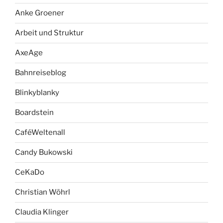
Anke Groener
Arbeit und Struktur
AxeAge
Bahnreiseblog
Blinkyblanky
Boardstein
CaféWeltenall
Candy Bukowski
CeKaDo
Christian Wöhrl
Claudia Klinger