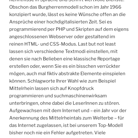
Obschon das Burgherrenmodell schon im Jahr 1966
konzipiert wurde, lässt es keine Wünsche offen an die
Ansprüche einer hochdigitalisierten Zeit. Sei es
programmierend per PHP und Skripten auf dem eigens
angeschlossenen Webserver oder gestaltend im
reinen HTML- und CSS-Modus. Last but not least
lassen sich verschiedene Textmodi einstellen, mit
denen sie nach Belieben eine klassische Reportage
erstellen oder, wenn Sie es ein bisschen verrückter
mögen, auch mal fiktiv abstrakte Elemente einspielen
können. Schlagworte Ihrer Wahl wie zum Beispiel
Mittelrhein lassen sich auf Knopfdruck
programmieren und suchmaschinenwirksam
unterbringen, ohne dabei die LeserInnen zu stören.
Aufgewachsen mit dem Internet und – ein Jahr vor der
Anerkennung des Mittelrheintals zum Welterbe – für
das Internet zugelassen, ist bei unserem Top-Modell
bisher noch nie ein Fehler aufgetreten. Viele