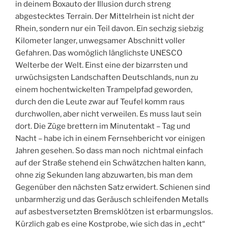
in deinem Boxauto der Illusion durch streng
abgestecktes Terrain. Der Mittelrhein ist nicht der
Rhein, sondern nur ein Teil davon. Ein sechzig siebzig
Kilometer langer, unwegsamer Abschnitt voller
Gefahren. Das womöglich länglichste UNESCO
Welterbe der Welt. Einst eine der bizarrsten und
urwüchsigsten Landschaften Deutschlands, nun zu
einem hochentwickelten Trampelpfad geworden,
durch den die Leute zwar auf Teufel komm raus
durchwollen, aber nicht verweilen. Es muss laut sein
dort. Die Züge brettern im Minutentakt – Tag und
Nacht – habe ich in einem Fernsehbericht vor einigen
Jahren gesehen. So dass man noch nichtmal einfach
auf der Straße stehend ein Schwätzchen halten kann,
ohne zig Sekunden lang abzuwarten, bis man dem
Gegenüber den nächsten Satz erwidert. Schienen sind
unbarmherzig und das Geräusch schleifenden Metalls
auf asbestversetzten Bremsklötzen ist erbarmungslos.
Kürzlich gab es eine Kostprobe, wie sich das in „echt“