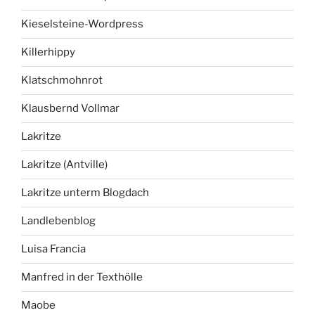
Kieselsteine-Wordpress
Killerhippy
Klatschmohnrot
Klausbernd Vollmar
Lakritze
Lakritze (Antville)
Lakritze unterm Blogdach
Landlebenblog
Luisa Francia
Manfred in der Texthölle
Maobe