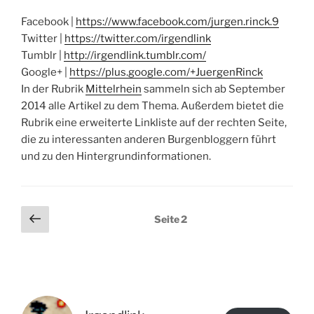
Facebook |
https://www.facebook.com/jurgen.rinck.9
Twitter |
https://twitter.com/irgendlink
Tumblr |
http://irgendlink.tumblr.com/
Google+ |
https://plus.google.com/+JuergenRinck
In der Rubrik
Mittelrhein
sammeln sich ab September
2014 alle Artikel zu dem Thema. Außerdem bietet die
Rubrik eine erweiterte Linkliste auf der rechten Seite,
die zu interessanten anderen Burgenbloggern führt
und zu den Hintergrundinformationen.
Seitennummerierung
Vorherige
Seite
2
Seite
der
Beiträge